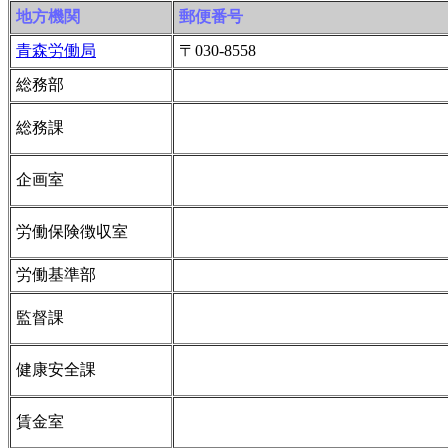
地方機関
郵便番号
青森労働局
〒030-8558
総務部
総務課
企画室
労働保険徴収室
労働基準部
監督課
健康安全課
賃金室