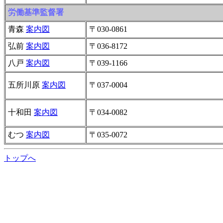
労働基準監督署
青森
案内図
〒030-0861
弘前
案内図
〒036-8172
八戸
案内図
〒039-1166
五所川原
案内図
〒037-0004
十和田
案内図
〒034-0082
むつ
案内図
〒035-0072
トップへ