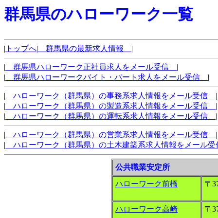
群馬県のハローワーク一覧
|
トップへ
|
群馬県の最新求人情報
|
|
群馬県ハローワーク正社員求人をメール受信
|
|
群馬県ハローワークバイト・パート求人をメール受信
|
|
ハローワーク（群馬県）の事務系求人情報をメール受信
|
|
ハローワーク（群馬県）の製造系求人情報をメール受信
|
|
ハローワーク（群馬県）の運転系求人情報をメール受信
|
|
ハローワーク（群馬県）の営業系求人情報をメール受信
|
|
ハローワーク（群馬県）の土木建築系求人情報をメール
公共職業安定所
ハローワーク前橋
〒37
ハローワーク高崎
〒37