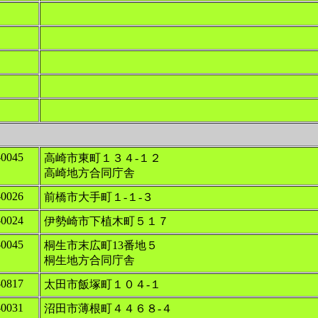
-0045
高崎市東町１３４-１２
高崎地方合同庁舎
-0026
前橋市大手町１-１-３
-0024
伊勢崎市下植木町５１７
-0045
桐生市末広町13番地５
桐生地方合同庁舎
-0817
太田市飯塚町１０４-１
-0031
沼田市薄根町４４６８-４