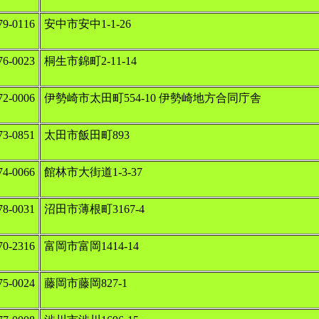
9‐0116
安中市安中1‐1‐26
6‐0023
桐生市錦町2‐11‐14
2‐0006
伊勢崎市太田町554‐10 伊勢崎地方合同庁舎
3‐0851
太田市飯田町893
4‐0066
館林市大街道1‐3‐37
8‐0031
沼田市薄根町3167‐4
0‐2316
富岡市富岡1414‐14
5‐0024
藤岡市藤岡827‐1