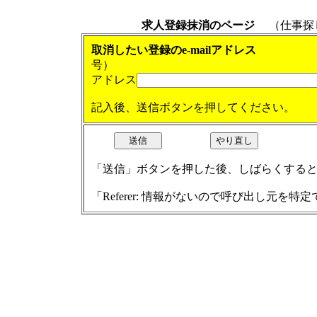
求人登録抹消のページ
（仕事探し
取消したい登録のe-mailアドレ
号）
アドレス
記入後、送信ボタンを押してください。
「送信」ボタンを押した後、しばらくする
「Referer: 情報がないので呼び出し元を